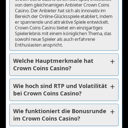
von dem gleichnamigen Anbieter Crown Coins
Casino. Der Anbieter hat sich als innovativ im
Bereich der Online-Glücksspiele etabliert, indem
er spannende und attraktive Spiele entwickelt.
Crown Coins Casino bietet ein einzigartiges
Spielerlebnis mit einem königlichen Thema, das
sowohl neue Spieler als auch erfahrene
Enthusiasten anspricht.
Welche Hauptmerkmale hat
Crown Coins Casino?
Wie hoch sind RTP und Volatilität
bei Crown Coins Casino?
Wie funktioniert die Bonusrunde
im Crown Coins Casino?