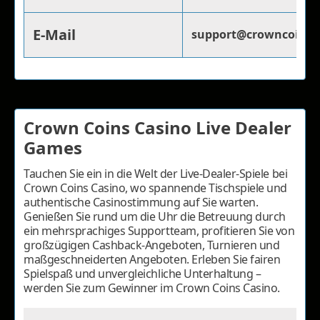
E-Mail
support@crowncoinsc
Crown Coins Casino Live Dealer
Games
Tauchen Sie ein in die Welt der Live-Dealer-Spiele bei
Crown Coins Casino, wo spannende Tischspiele und
authentische Casinostimmung auf Sie warten.
Genießen Sie rund um die Uhr die Betreuung durch
ein mehrsprachiges Supportteam, profitieren Sie von
großzügigen Cashback-Angeboten, Turnieren und
maßgeschneiderten Angeboten. Erleben Sie fairen
Spielspaß und unvergleichliche Unterhaltung –
werden Sie zum Gewinner im Crown Coins Casino.