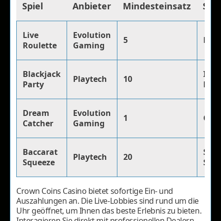
Spiel
Anbieter
Mindesteinsatz
Sch
Live
Evolution
5
Echt
Roulette
Gaming
Blackjack
Inte
Playtech
10
Party
Erf
Dream
Evolution
1
Glüc
Catcher
Gaming
Baccarat
Spa
Playtech
20
Squeeze
Sque
Crown Coins Casino bietet sofortige Ein- und
Auszahlungen an. Die Live-Lobbies sind rund um die
Uhr geöffnet, um Ihnen das beste Erlebnis zu bieten.
Interagieren Sie direkt mit professionellen Dealern,