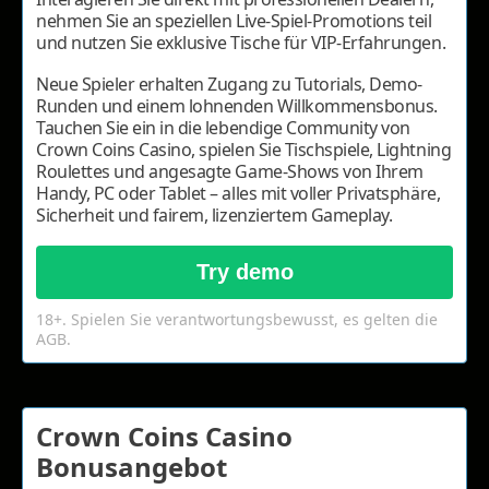
nehmen Sie an speziellen Live-Spiel-Promotions teil
und nutzen Sie exklusive Tische für VIP-Erfahrungen.
Neue Spieler erhalten Zugang zu Tutorials, Demo-
Runden und einem lohnenden Willkommensbonus.
Tauchen Sie ein in die lebendige Community von
Crown Coins Casino, spielen Sie Tischspiele, Lightning
Roulettes und angesagte Game-Shows von Ihrem
Handy, PC oder Tablet – alles mit voller Privatsphäre,
Sicherheit und fairem, lizenziertem Gameplay.
Try demo
18+. Spielen Sie verantwortungsbewusst, es gelten die
AGB.
Crown Coins Casino
Bonusangebot