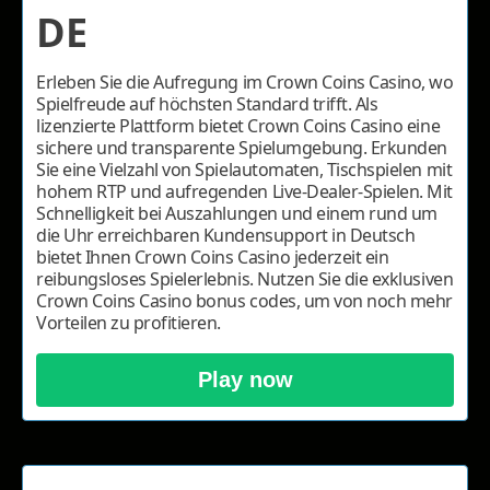
DE
Erleben Sie die Aufregung im Crown Coins Casino, wo
Spielfreude auf höchsten Standard trifft. Als
lizenzierte Plattform bietet Crown Coins Casino eine
sichere und transparente Spielumgebung. Erkunden
Sie eine Vielzahl von Spielautomaten, Tischspielen mit
hohem RTP und aufregenden Live-Dealer-Spielen. Mit
Schnelligkeit bei Auszahlungen und einem rund um
die Uhr erreichbaren Kundensupport in Deutsch
bietet Ihnen Crown Coins Casino jederzeit ein
reibungsloses Spielerlebnis. Nutzen Sie die exklusiven
Crown Coins Casino bonus codes, um von noch mehr
Vorteilen zu profitieren.
Play now