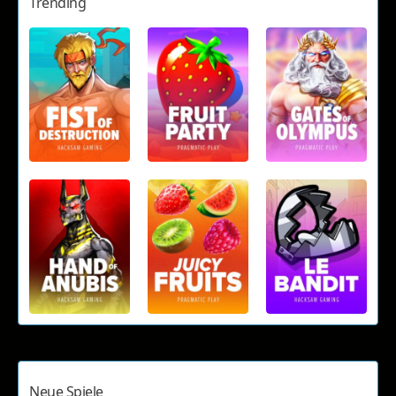
Trending
Neue Spiele