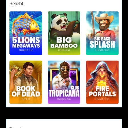
Beliebt