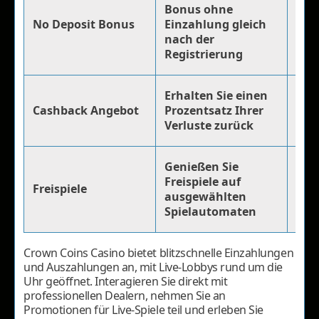
Bonus ohne
No Deposit Bonus
Einzahlung gleich
10€
nach der
Registrierung
Erhalten Sie einen
10%
Cashback Angebot
Prozentsatz Ihrer
wöc
Verluste zurück
Genießen Sie
Freispiele auf
Freispiele
20 F
ausgewählten
Spielautomaten
Crown Coins Casino bietet blitzschnelle Einzahlungen
und Auszahlungen an, mit Live-Lobbys rund um die
Uhr geöffnet. Interagieren Sie direkt mit
professionellen Dealern, nehmen Sie an
Promotionen für Live-Spiele teil und erleben Sie