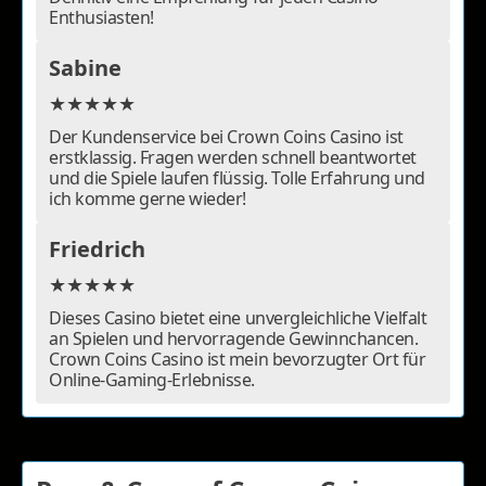
Enthusiasten!
Sabine
★
★
★
★
★
Der Kundenservice bei Crown Coins Casino ist
erstklassig. Fragen werden schnell beantwortet
und die Spiele laufen flüssig. Tolle Erfahrung und
ich komme gerne wieder!
Friedrich
★
★
★
★
★
Dieses Casino bietet eine unvergleichliche Vielfalt
an Spielen und hervorragende Gewinnchancen.
Crown Coins Casino ist mein bevorzugter Ort für
Online-Gaming-Erlebnisse.